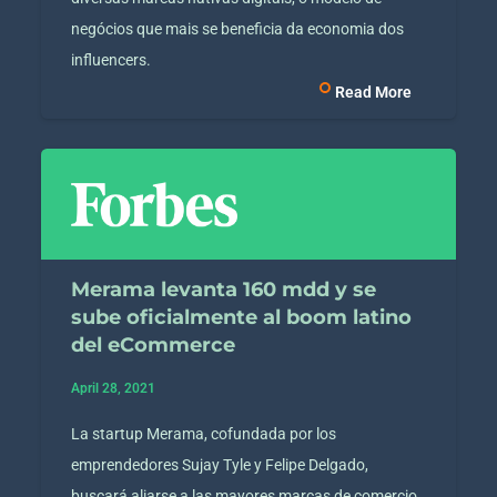
negócios que mais se beneficia da economia dos
influencers.
Read More
Merama levanta 160 mdd y se
sube oficialmente al boom latino
del eCommerce
April 28, 2021
La startup Merama, cofundada por los
emprendedores Sujay Tyle y Felipe Delgado,
buscará aliarse a las mayores marcas de comercio