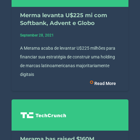
Merma levanta U$225 mi com
Softbank, Advent e Globo
September 28, 2021
A Merama acaba de levantar U$225 milhões para
financiar sua estratégia de construir uma holding
de marcas latinoamericanas majoritariamente
digitais
Read More
Merama has raised $160M