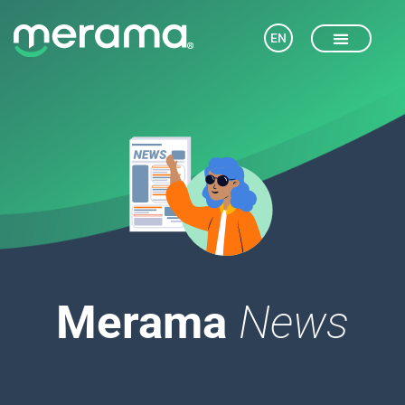
EN
Merama
News